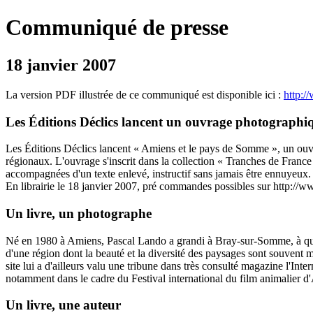
Communiqué de presse
18 janvier 2007
La version PDF illustrée de ce communiqué est disponible ici :
http:
Les Éditions Déclics lancent un ouvrage photograph
Les Éditions Déclics lancent « Amiens et le pays de Somme », un ouvra
régionaux. L'ouvrage s'inscrit dans la collection « Tranches de France 
accompagnées d'un texte enlevé, instructif sans jamais être ennuyeux. 
En librairie le 18 janvier 2007, pré commandes possibles sur http://
Un livre, un photographe
Né en 1980 à Amiens, Pascal Lando a grandi à Bray-sur-Somme, à quelq
d'une région dont la beauté et la diversité des paysages sont souvent 
site lui a d'ailleurs valu une tribune dans très consulté magazine l'In
notamment dans le cadre du Festival international du film animalier d'A
Un livre, une auteur