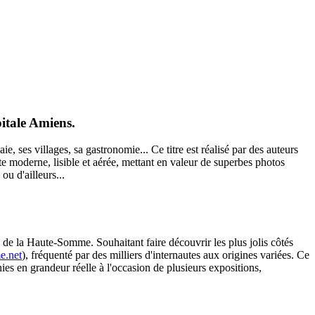
itale Amiens.
es villages, sa gastronomie... Ce titre est réalisé par des auteurs
tte moderne, lisible et aérée, mettant en valeur de superbes photos
u d'ailleurs...
e la Haute-Somme. Souhaitant faire découvrir les plus jolis côtés
e.net
), fréquenté par des milliers d'internautes aux origines variées. Ce
ies en grandeur réelle à l'occasion de plusieurs expositions,